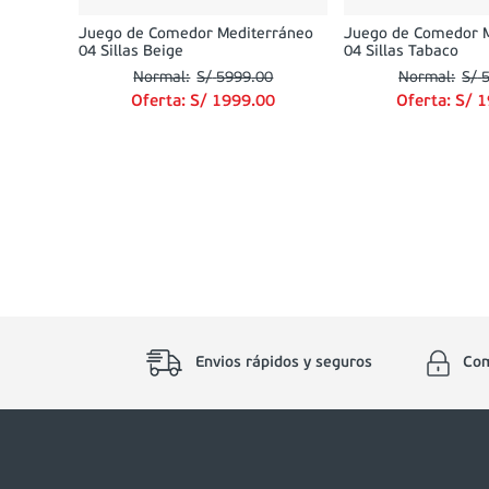
Juego de Comedor Mediterráneo
Juego de Comedor 
04 Sillas Beige
04 Sillas Tabaco
S/
5999
.
00
S/
Oferta:
S/
1999
.
00
Oferta:
S/
1
Envios rápidos y seguros
Com