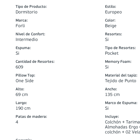
Tipo de Producto
:
Estilo
:
Dormitorio
Europeo
Marca
:
Color
:
Forli
Beige
Nivel de Confort
:
Resortes
:
Intermedio
Si
Espuma
:
Tipo de Resortes
:
Si
Pocket
Cantidad de Resortes
:
Memory Foam
:
609
Si
Pillow Top
:
Material del tapiz
:
One Side
Tejido de Punto
Alto
:
Ancho
:
69 cm
135 cm
Largo
:
Marco de Espuma
:
190 cm
Si
Patas de madera
:
Incluye
:
4
Colchón + Tarima
Almohadas Ergo C
colchón + 02 Vel