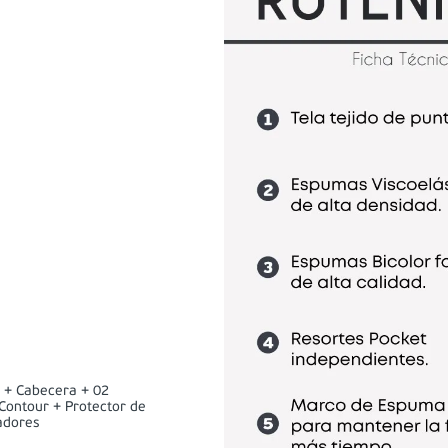
 + Cabecera + 02
ontour + Protector de
adores