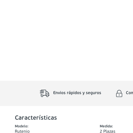
Envios rápidos y seguros
Com
Características
Modelo
:
Medida
:
Rutenio
2 Plazas