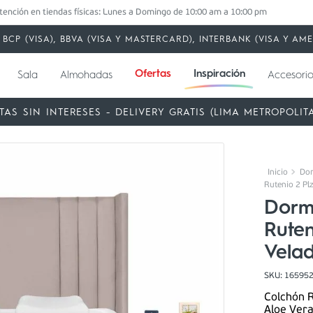
tención en tiendas físicas: Lunes a Domingo de 10:00 am a 10:00 pm
BCP (VISA), BBVA (VISA Y MASTERCARD), INTERBANK (VISA Y A
Ofertas
Inspiración
Sala
Almohadas
Accesorio
TAS SIN INTERESES - DELIVERY GRATIS (LIMA METROPOLIT
Dor
Rutenio 2 Plz
Dorm
Ruten
Vela
SKU
:
16595
Colchón R
Aloe Vera