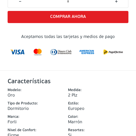
－
＋
Aceptamos todas las tarjetas y medios de pago
Características
Modelo
:
Medida
:
Oro
2 Plz
Tipo de Producto
:
Estilo
:
Dormitorio
Europeo
Marca
:
Color
:
Forli
Marrón
Nivel de Confort
:
Resortes
:
Firme
Si