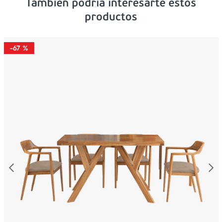
Tambien podría interesarte estos
productos
-
67 %