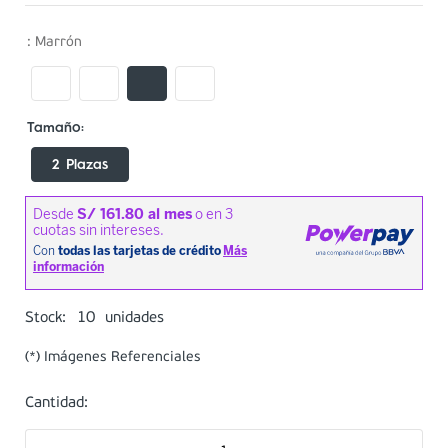
:
Marrón
2 Plazas
10
Stock:
unidades
(*) Imágenes Referenciales
Cantidad: