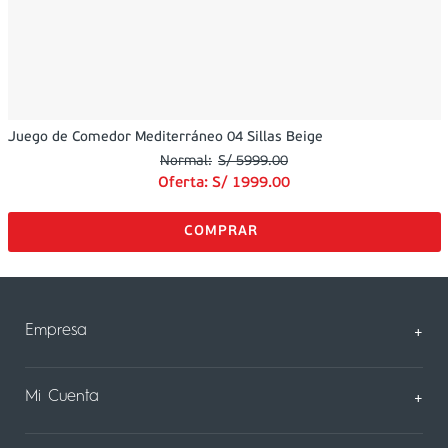
Juego de Comedor Mediterráneo 04 Sillas Beige
S/
5999
.
00
Oferta:
S/
1999
.
00
Empresa
+
Sobre Nosotros
Mi Cuenta
+
Nuestas tiendas