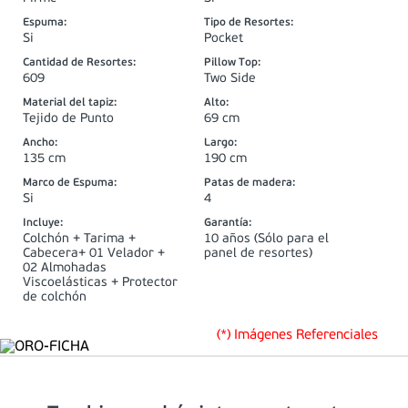
Espuma
:
Tipo de Resortes
:
Si
Pocket
Cantidad de Resortes
:
Pillow Top
:
609
Two Side
Material del tapiz
:
Alto
:
Tejido de Punto
69 cm
Ancho
:
Largo
:
135 cm
190 cm
Marco de Espuma
:
Patas de madera
:
Si
4
Incluye
:
Garantía
:
Colchón + Tarima +
10 años (Sólo para el
Cabecera+ 01 Velador +
panel de resortes)
02 Almohadas
Viscoelásticas + Protector
de colchón
(*) Imágenes Referenciales