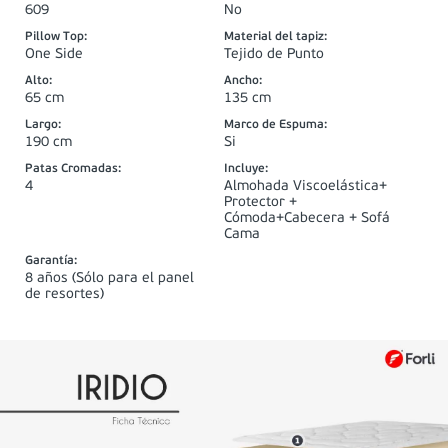
609
No
Pillow Top
:
Material del tapiz
:
One Side
Tejido de Punto
Alto
:
Ancho
:
65 cm
135 cm
Largo
:
Marco de Espuma
:
190 cm
Si
Patas Cromadas
:
Incluye
:
4
Almohada Viscoelástica+
Protector +
Cómoda+Cabecera + Sofá
Cama
Garantía
:
8 años (Sólo para el panel
de resortes)