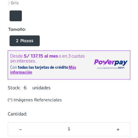
:
Gris
2 Plazas
6
Stock:
unidades
(*) Imágenes Referenciales
Cantidad:
－
＋