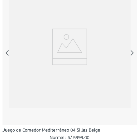
Juego de Comedor Mediterráneo 04 Sillas Beige
S/
5999
.
00