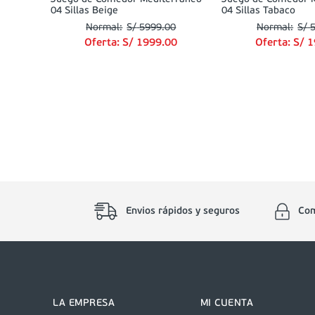
04 Sillas Beige
04 Sillas Tabaco
S/
5999
.
00
S/
Oferta:
S/
1999
.
00
Oferta:
S/
1
Envios rápidos y seguros
Com
LA EMPRESA
MI CUENTA