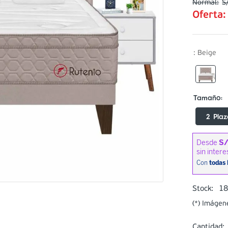
S
Oferta
:
Beige
2 Plaz
1
Stock:
(*) Imágen
Cantidad: