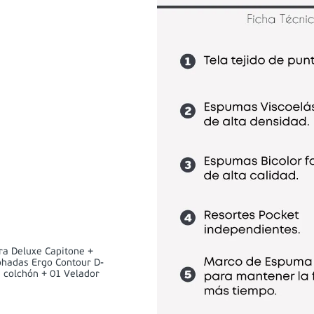
a Deluxe Capitone +
ohadas Ergo Contour D-
e colchón + 01 Velador