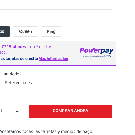
as
Queen
King
unidades
es Referenciales
＋
Aceptamos todas las tarjetas y medios de pago