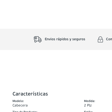
Envios rápidos y seguros
Com
Características
Modelo
:
Medida
:
Cabecera
2 Plz