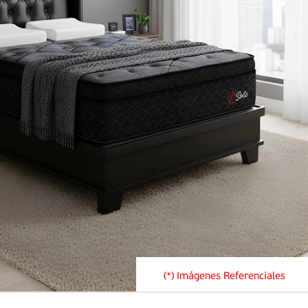
(*) Imágenes Referenciales