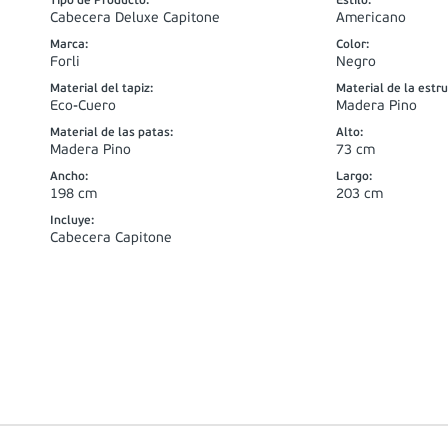
Tipo de Producto
:
Estilo
:
Cabecera Deluxe Capitone
Americano
Marca
:
Color
:
Forli
Negro
Material del tapiz
:
Material de la estr
Eco-Cuero
Madera Pino
Material de las patas
:
Alto
:
Madera Pino
73 cm
Ancho
:
Largo
:
198 cm
203 cm
Incluye
:
Cabecera Capitone