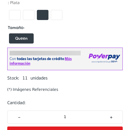
:
Plata
Queen
11
Stock:
unidades
(*) Imágenes Referenciales
Cantidad:
－
＋