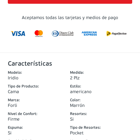
Aceptamos todas las tarjetas y medios de pago
Características
Modelo
:
Medida
:
Iridio
2 Plz
Tipo de Producto
:
Estilo
:
Cama
americano
Marca
:
Color
:
Forli
Marrón
Nivel de Confort
:
Resortes
:
Firme
Si
Espuma
:
Tipo de Resortes
:
Si
Pocket