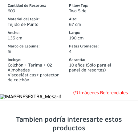
Cantidad de Resortes
:
Pillow Top
:
609
Two Side
Material del tapiz
:
Alto
:
Tejido de Punto
67 cm
Ancho
:
Largo
:
135 cm
190 cm
Marco de Espuma
:
Patas Cromadas
:
Si
4
Incluye
:
Garantía
:
Colchón + Tarima + 02
10 años (Sólo para el
Almohadas
panel de resortes)
Viscoelásticas+ protector
de colchón
(*) Imágenes Referenciales
Tambien podría interesarte estos
productos