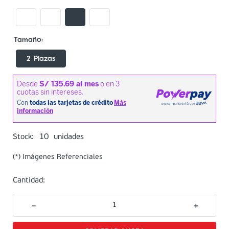
2 Plazas
10
Stock:
unidades
(*) Imágenes Referenciales
Cantidad:
－
＋