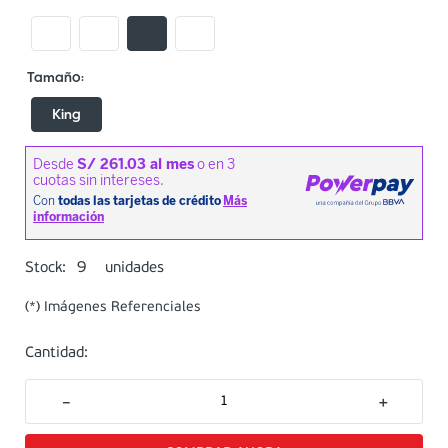
King
9
Stock:
unidades
(*) Imágenes Referenciales
Cantidad:
－
＋