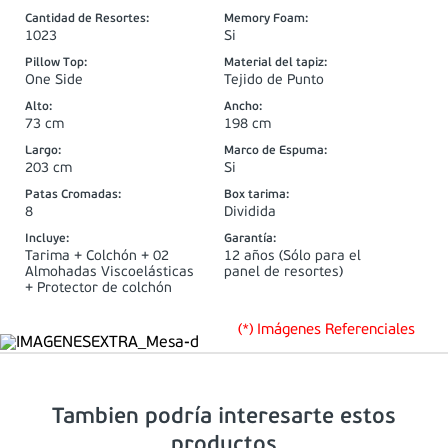
Cantidad de Resortes
:
Memory Foam
:
1023
Si
Pillow Top
:
Material del tapiz
:
One Side
Tejido de Punto
Alto
:
Ancho
:
73 cm
198 cm
Largo
:
Marco de Espuma
:
203 cm
Si
Patas Cromadas
:
Box tarima
:
8
Dividida
Incluye
:
Garantía
:
Tarima + Colchón + 02
12 años (Sólo para el
Almohadas Viscoelásticas
panel de resortes)
+ Protector de colchón
(*) Imágenes Referenciales
Tambien podría interesarte estos
productos