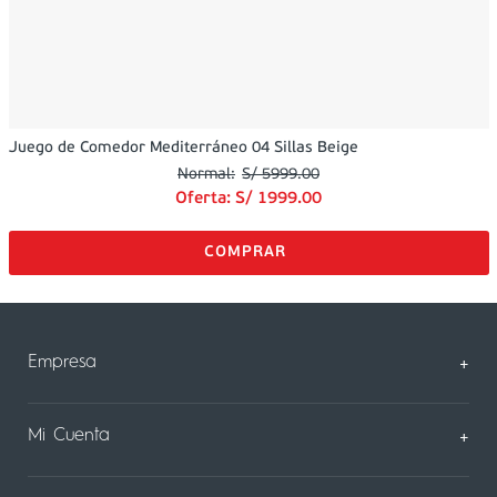
Juego de Comedor Mediterráneo 04 Sillas Beige
S/
5999
.
00
Oferta:
S/
1999
.
00
Empresa
+
Sobre Nosotros
Mi Cuenta
+
Nuestas tiendas