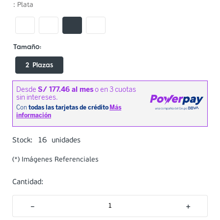
:
Plata
2 Plazas
16
Stock:
unidades
(*) Imágenes Referenciales
Cantidad:
－
＋