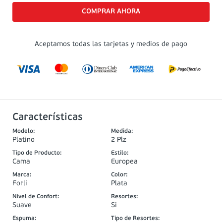
Aceptamos todas las tarjetas y medios de pago
Características
Modelo
:
Medida
:
Platino
2 Plz
Tipo de Producto
:
Estilo
:
Cama
Europea
Marca
:
Color
:
Forli
Plata
Nivel de Confort
:
Resortes
:
Suave
Si
Espuma
:
Tipo de Resortes
: