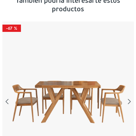
Tambien podría interesarte estos
productos
-
67 %