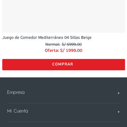
Juego de Comedor Mediterráneo 04 Sillas Beige
S/
5999
.
00
Oferta:
S/
1999
.
00
Empresa
+
Sobre Nosotros
Mi Cuenta
+
Nuestas tiendas