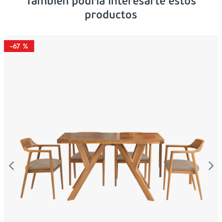
Tambien podría interesarte estos
productos
-
67 %