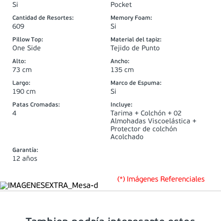
Si
Pocket
Cantidad de Resortes
:
Memory Foam
:
609
Si
Pillow Top
:
Material del tapiz
:
One Side
Tejido de Punto
Alto
:
Ancho
:
73 cm
135 cm
Largo
:
Marco de Espuma
:
190 cm
Si
Patas Cromadas
:
Incluye
:
4
Tarima + Colchón + 02
Almohadas Viscoelástica +
Protector de colchón
Acolchado
Garantía
:
12 años
(*) Imágenes Referenciales