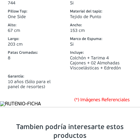
744
Si
Pillow Top
:
Material del tapiz
:
One Side
Tejido de Punto
Alto
:
Ancho
:
67 cm
153 cm
Largo
:
Marco de Espuma
:
203 cm
Si
Patas Cromadas
:
Incluye
:
8
Colchón + Tarima 4
Cajones + 02 Almohadas
Viscoelásticas + Edredón
Garantía
:
10 años (Sólo para el
panel de resortes)
(*) Imágenes Referenciales
Tambien podría interesarte estos
productos