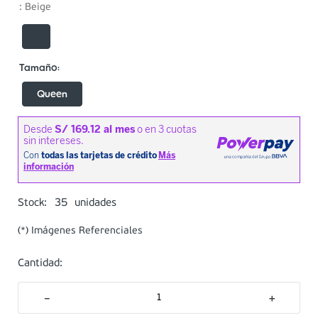
:
Beige
Queen
35
Stock:
unidades
(*) Imágenes Referenciales
Cantidad:
－
＋