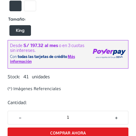
King
41
Stock:
unidades
(*) Imágenes Referenciales
Cantidad:
－
＋