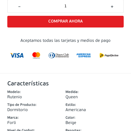
－
＋
Aceptamos todas las tarjetas y medios de pago
Características
Modelo
:
Medida
:
Rutenio
Queen
Tipo de Producto
:
Estilo
:
Dormitorio
Americana
Marca
:
Color
:
Forli
Beige
Nivel de Confort
:
Resortes
: