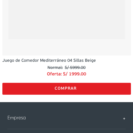
Juego de Comedor Mediterráneo 04 Sillas Beige
S/
5999
.
00
Oferta:
S/
1999
.
00
Empresa
+