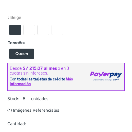
:
Beige
Queen
8
Stock:
unidades
(*) Imágenes Referenciales
Cantidad: