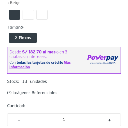
:
Beige
2 Plazas
13
Stock:
unidades
(*) Imágenes Referenciales
Cantidad:
－
＋