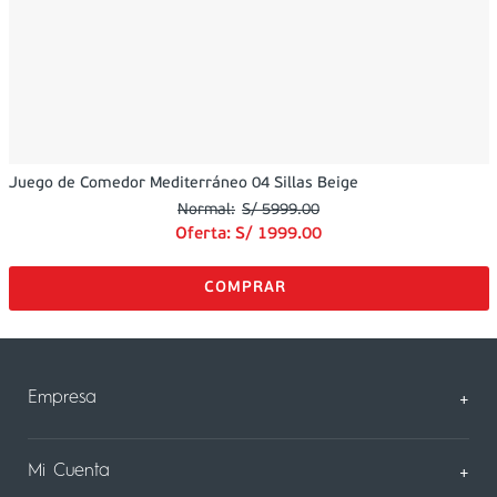
Juego de Comedor Mediterráneo 04 Sillas Beige
S/
5999
.
00
Oferta:
S/
1999
.
00
Empresa
+
Sobre Nosotros
Mi Cuenta
+