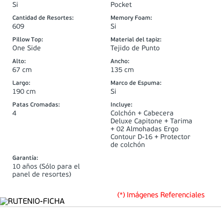
Si
Pocket
Cantidad de Resortes
:
Memory Foam
:
609
Si
Pillow Top
:
Material del tapiz
:
One Side
Tejido de Punto
Alto
:
Ancho
:
67 cm
135 cm
Largo
:
Marco de Espuma
:
190 cm
Si
Patas Cromadas
:
Incluye
:
4
Colchón + Cabecera
Deluxe Capitone + Tarima
+ 02 Almohadas Ergo
Contour D-16 + Protector
de colchón
Garantía
:
10 años (Sólo para el
panel de resortes)
(*) Imágenes Referenciales