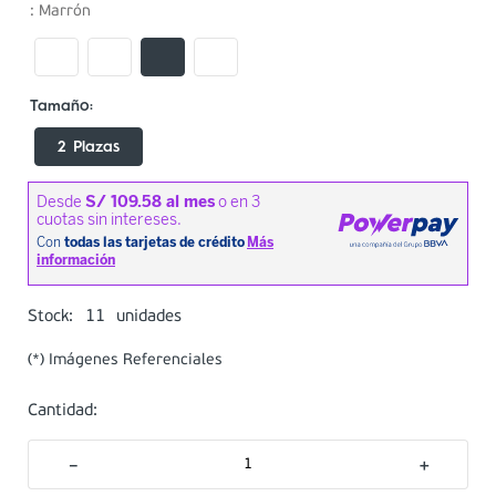
:
Marrón
2 Plazas
11
Stock:
unidades
(*) Imágenes Referenciales
Cantidad:
－
＋