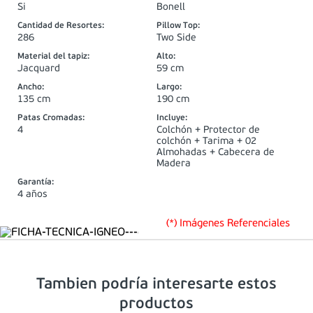
Si
Bonell
Cantidad de Resortes
:
Pillow Top
:
286
Two Side
Material del tapiz
:
Alto
:
Jacquard
59 cm
Ancho
:
Largo
:
135 cm
190 cm
Patas Cromadas
:
Incluye
:
4
Colchón + Protector de
colchón + Tarima + 02
Almohadas + Cabecera de
Madera
Garantía
:
4 años
(*) Imágenes Referenciales
Tambien podría interesarte estos
productos