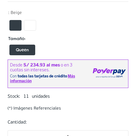
:
Beige
Queen
11
Stock:
unidades
(*) Imágenes Referenciales
Cantidad: