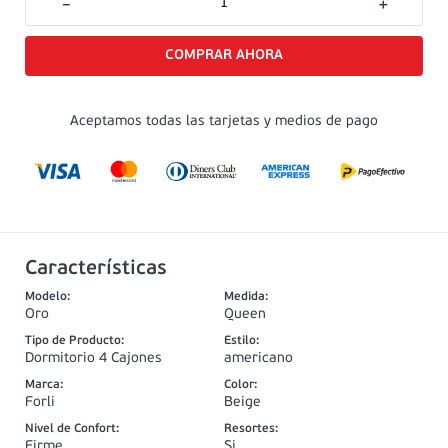
－
＋
Aceptamos todas las tarjetas y medios de pago
Características
Modelo
:
Medida
:
Oro
Queen
Tipo de Producto
:
Estilo
:
Dormitorio 4 Cajones
americano
Marca
:
Color
:
Forli
Beige
Nivel de Confort
:
Resortes
:
Firme
Si