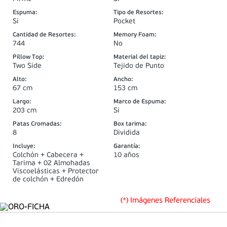
Espuma
:
Tipo de Resortes
:
Si
Pocket
Cantidad de Resortes
:
Memory Foam
:
744
No
Pillow Top
:
Material del tapiz
:
Two Side
Tejido de Punto
Alto
:
Ancho
:
67 cm
153 cm
Largo
:
Marco de Espuma
:
203 cm
Si
Patas Cromadas
:
Box tarima
:
8
Dividida
Incluye
:
Garantía
:
Colchón + Cabecera +
10 años
Tarima + 02 Almohadas
Viscoelásticas + Protector
de colchón + Edredón
(*) Imágenes Referenciales