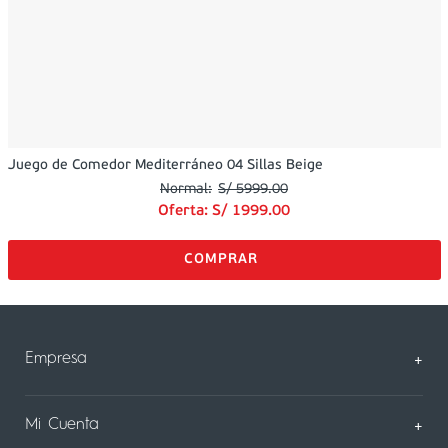
Juego de Comedor Mediterráneo 04 Sillas Beige
S/
5999
.
00
Oferta:
S/
1999
.
00
Empresa
+
Sobre Nosotros
Mi Cuenta
+