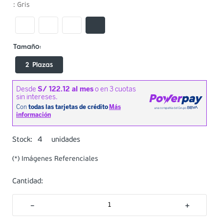
:
Gris
2 Plazas
4
Stock:
unidades
(*) Imágenes Referenciales
Cantidad:
－
＋