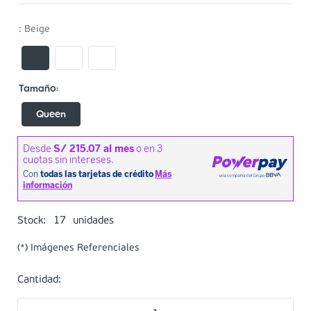
:
Beige
Queen
17
Stock:
unidades
(*) Imágenes Referenciales
Cantidad: