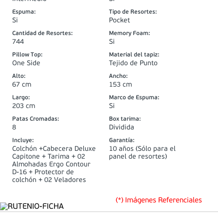
Espuma
:
Tipo de Resortes
:
Si
Pocket
Cantidad de Resortes
:
Memory Foam
:
744
Si
Pillow Top
:
Material del tapiz
:
One Side
Tejido de Punto
Alto
:
Ancho
:
67 cm
153 cm
Largo
:
Marco de Espuma
:
203 cm
Si
Patas Cromadas
:
Box tarima
:
8
Dividida
Incluye
:
Garantía
:
Colchón +Cabecera Deluxe
10 años (Sólo para el
Capitone + Tarima + 02
panel de resortes)
Almohadas Ergo Contour
D-16 + Protector de
colchón + 02 Veladores
(*) Imágenes Referenciales