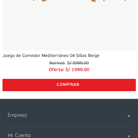
Juego de Comedor Mediterráneo 04 Sillas Beige
S/
5999
.
00
Oferta:
S/
1999
.
00
Empresa
+
Sobre Nosotros
Mi Cuenta
+