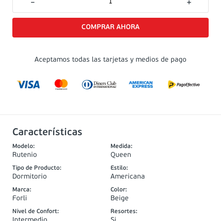
－
＋
Aceptamos todas las tarjetas y medios de pago
Características
Modelo
:
Medida
:
Rutenio
Queen
Tipo de Producto
:
Estilo
:
Dormitorio
Americana
Marca
:
Color
:
Forli
Beige
Nivel de Confort
:
Resortes
:
Intermedio
Si