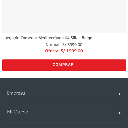
Juego de Comedor Mediterráneo 04 Sillas Beige
S/
5999
.
00
Oferta:
S/
1999
.
00
Empresa
+
Sobre Nosotros
Mi Cuenta
+
Nuestas tiendas