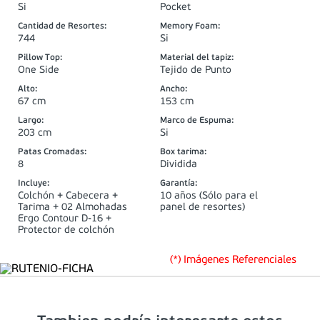
Si
Pocket
Cantidad de Resortes
:
Memory Foam
:
744
Si
Pillow Top
:
Material del tapiz
:
One Side
Tejido de Punto
Alto
:
Ancho
:
67 cm
153 cm
Largo
:
Marco de Espuma
:
203 cm
Si
Patas Cromadas
:
Box tarima
:
8
Dividida
Incluye
:
Garantía
:
Colchón + Cabecera +
10 años (Sólo para el
Tarima + 02 Almohadas
panel de resortes)
Ergo Contour D-16 +
Protector de colchón
(*) Imágenes Referenciales