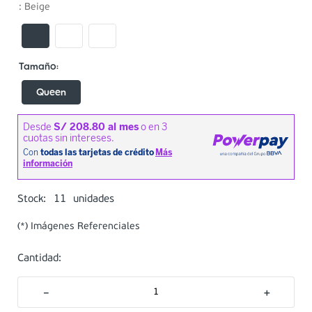
:
Beige
Queen
11
Stock:
unidades
(*) Imágenes Referenciales
Cantidad:
－
＋