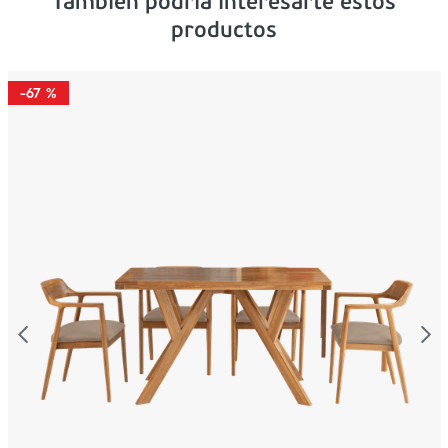
Tambien podría interesarte estos
productos
-
67 %