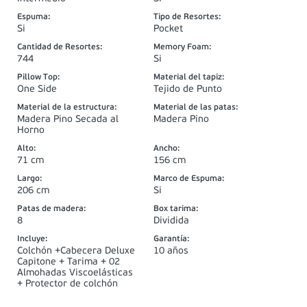
Espuma
:
Tipo de Resortes
:
Si
Pocket
Cantidad de Resortes
:
Memory Foam
:
744
Si
Pillow Top
:
Material del tapiz
:
One Side
Tejido de Punto
Material de la estructura
:
Material de las patas
:
Madera Pino Secada al
Madera Pino
Horno
Alto
:
Ancho
:
71 cm
156 cm
Largo
:
Marco de Espuma
:
206 cm
Si
Patas de madera
:
Box tarima
:
8
Dividida
Incluye
:
Garantía
:
Colchón +Cabecera Deluxe
10 años
Capitone + Tarima + 02
Almohadas Viscoelásticas
+ Protector de colchón