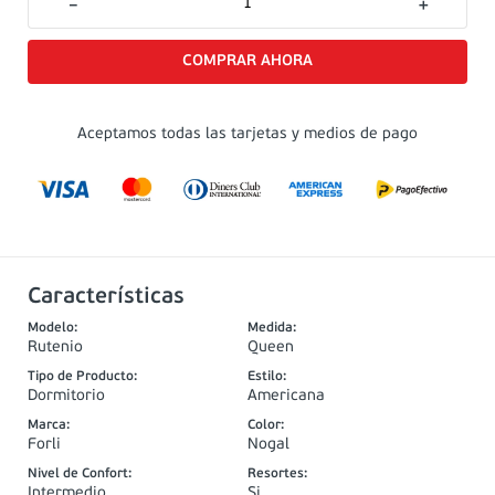
－
＋
Aceptamos todas las tarjetas y medios de pago
Características
Modelo
:
Medida
:
Rutenio
Queen
Tipo de Producto
:
Estilo
:
Dormitorio
Americana
Marca
:
Color
:
Forli
Nogal
Nivel de Confort
:
Resortes
:
Intermedio
Si