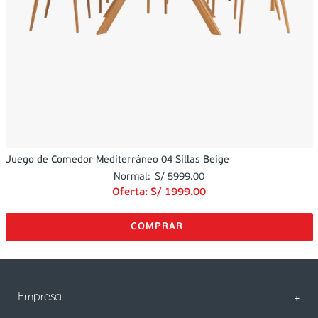
Juego de Comedor Mediterráneo 04 Sillas Beige
S/
5999
.
00
Oferta:
S/
1999
.
00
Empresa
+