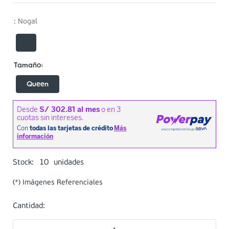
:
Nogal
Queen
10
Stock:
unidades
(*) Imágenes Referenciales
Cantidad: