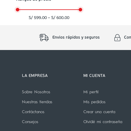
S/ 599.00
–
S/ 600.00
Envios rápidos y seguros
Com
LA EMPRESA
MI CUENTA
Sobre Nosotros
Mi perfil
Nuestras tiendas
Mis pedidos
Contáctanos
Crear una cuenta
Consejos
Olvidé mi contraseña