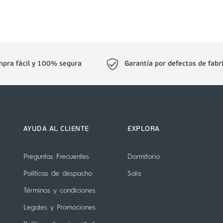
pra fácil y 100% segura
Garantía por defectos de fabr
AYUDA AL CLIENTE
EXPLORA
Preguntas Frecuentes
Dormitorio
Políticas de despacho
Sala
Términos y condiciones
Legales y Promociones