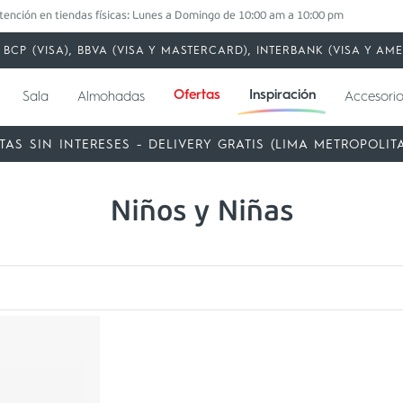
tención en tiendas físicas: Lunes a Domingo de 10:00 am a 10:00 pm
BCP (VISA), BBVA (VISA Y MASTERCARD), INTERBANK (VISA Y A
Ofertas
Inspiración
Sala
Almohadas
Accesorio
TAS SIN INTERESES - DELIVERY GRATIS (LIMA METROPOLIT
Niños y Niñas