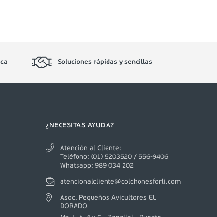
ica
Soluciones rápidas y sencillas
¿NECESITAS AYUDA?
Atención al Cliente:
Teléfono: (01) 5203520 / 556-9406
Whatsapp: 989 034 202
atencionalcliente@colchonesforli.com
Asoc. Pequeños Avicultores EL
DORADO