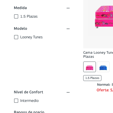
Medida
1.5 Plazas
Modelo
Looney Tunes
Cama Looney Tune
Plazas
1.5 Plazas
Oferta:
S
Nivel de Confort
Intermedio
Rangos de precio