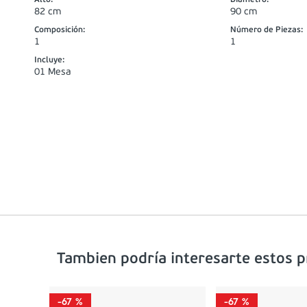
82 cm
90 cm
Composición
:
Número de Piezas
:
1
1
Incluye
:
01 Mesa
Tambien podría interesarte estos 
-
67 %
-
67 %