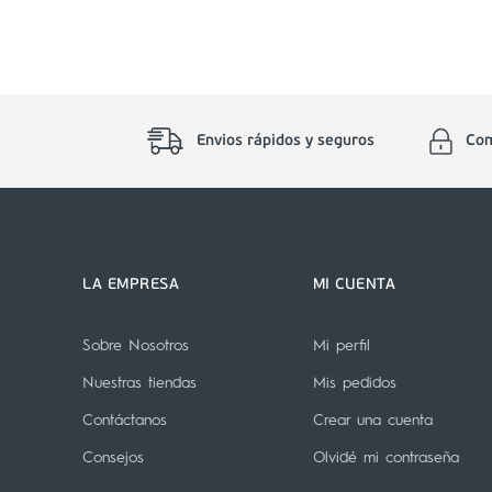
Envios rápidos y seguros
Com
LA EMPRESA
MI CUENTA
Sobre Nosotros
Mi perfil
Nuestras tiendas
Mis pedidos
Contáctanos
Crear una cuenta
Consejos
Olvidé mi contraseña