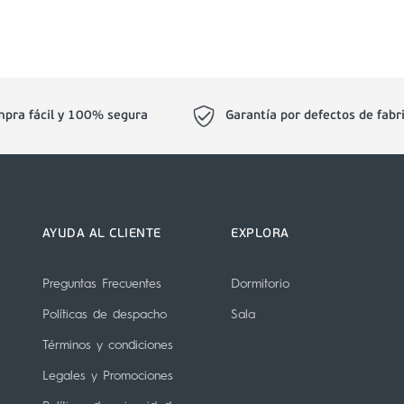
pra fácil y 100% segura
Garantía por defectos de fabr
AYUDA AL CLIENTE
EXPLORA
Preguntas Frecuentes
Dormitorio
Políticas de despacho
Sala
Términos y condiciones
Legales y Promociones