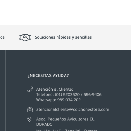
ica
Soluciones rápidas y sencillas
¿NECESITAS AYUDA?
Atención al Cliente:
Teléfono: (01) 5203520 / 556-9406
Whatsapp: 989 034 202
atencionalcliente@colchonesforli.com
Asoc. Pequeños Avicultores EL
DORADO