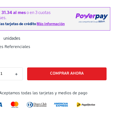
0
unidades
es Referenciales
＋
Aceptamos todas las tarjetas y medios de pago