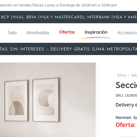
tención en tiendas físicas: Lunes a Domingo de 10:00 am a 10:00 pm
BCP (VISA), BBVA (VISA Y MASTERCARD), INTERBANK (VISA Y A
Ofertas
Inspiración
Sala
Almohadas
Accesorio
TAS SIN INTERESES - DELIVERY GRATIS (LIMA METROPOLIT
Sal
Secci
SKU
:
15280
Delivery 
S
Oferta