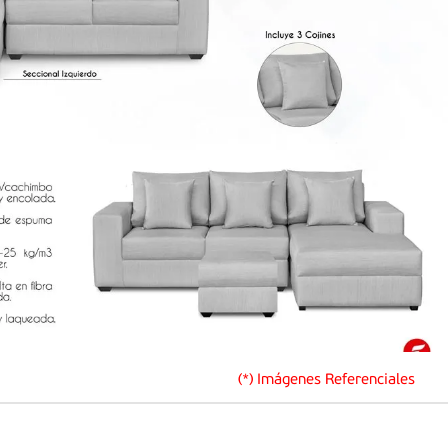
(*) Imágenes Referenciales