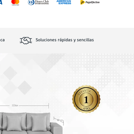
ica
Soluciones rápidas y sencillas