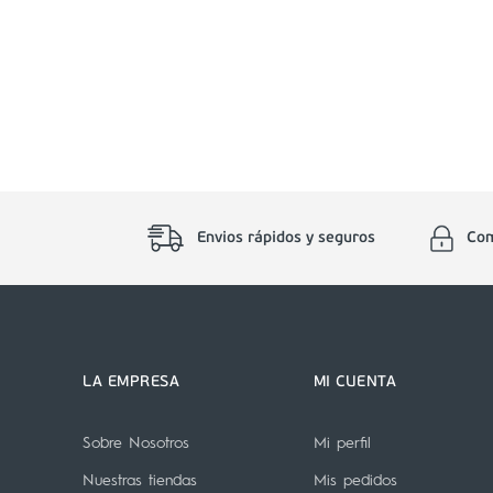
Envios rápidos y seguros
Com
LA EMPRESA
MI CUENTA
Sobre Nosotros
Mi perfil
Nuestras tiendas
Mis pedidos