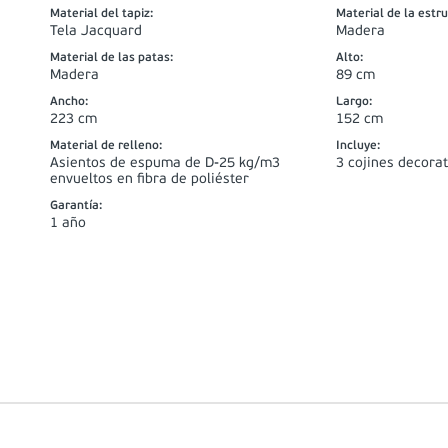
Material del tapiz
:
Material de la estr
Tela Jacquard
Madera
Material de las patas
:
Alto
:
Madera
89 cm
Ancho
:
Largo
:
223 cm
152 cm
Material de relleno
:
Incluye
:
Asientos de espuma de D-25 kg/m3
3 cojines decorat
envueltos en fibra de poliéster
Garantía
:
1 año