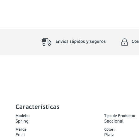
Envios rápidos y seguros
Com
Características
Modelo
:
Tipo de Producto
:
Spring
Seccional
Marca
:
Color
:
Forli
Plata