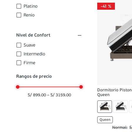
Platino
-
41 %
Renio
Nivel de Confort
Suave
Intermedio
Firme
Rangos de precio
Dormitorio Piston
Queen
S/ 899.00
–
S/ 3159.00
Queen
S