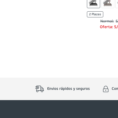
2 Plazas
S
Oferta:
S
Envios rápidos y seguros
Com