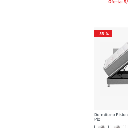
Oferta:
S
-
55 %
Dormitorio Piston
Plz