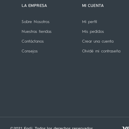
LA EMPRESA
MI CUENTA
Sobre Nosotros
Mi perfil
Nuestras tiendas
Mis pedidos
Contáctanos
Crear una cuenta
Consejos
Olvidé mi contraseña
©2021 Forli. Todos los derechos reservados