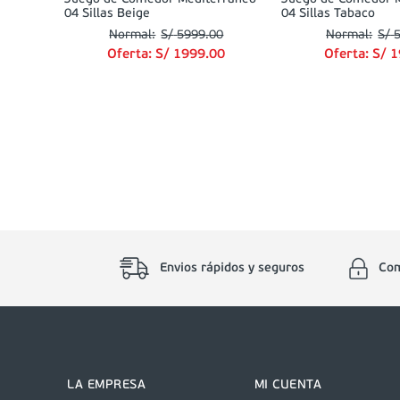
04 Sillas Beige
04 Sillas Tabaco
S/
5999
.
00
S/
Oferta:
S/
1999
.
00
Oferta:
S/
1
Envios rápidos y seguros
Com
LA EMPRESA
MI CUENTA