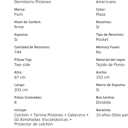
Dormitorio Pistones
Americano
Marca
:
Color
:
Forli
Plata
Nivel de Confort
:
Resortes
:
firme
Si
Espuma
:
Tipo de Resortes
:
Si
Pocket
Cantidad de Resortes
:
Memory Foam
:
744
No
Pillow Top
:
Material del tapiz
:
Two side
Tejido de Punto
Alto
:
Ancho
:
67 cm
153 cm
Largo
:
Marco de Espuma
:
203 cm
Si
Patas Cromadas
:
Box tarima
:
8
Dividida
Incluye
:
Garantía
:
Colchón + Tarima Pistones + Cabecera +
10 años (Sólo par
02 Almohadas Viscoelásticas +
Protector de colchón