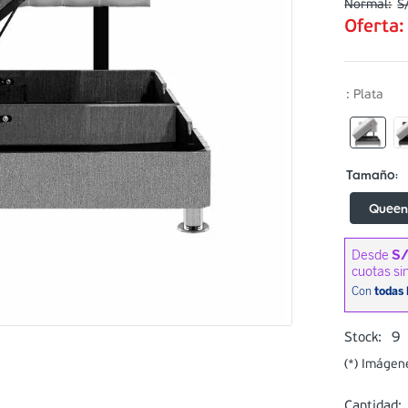
S
Oferta
:
Plata
Quee
9
Stock:
(*) Imágen
Cantidad: