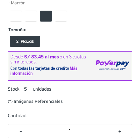
:
Marrón
2 Plazas
5
Stock:
unidades
(*) Imágenes Referenciales
Cantidad:
－
＋