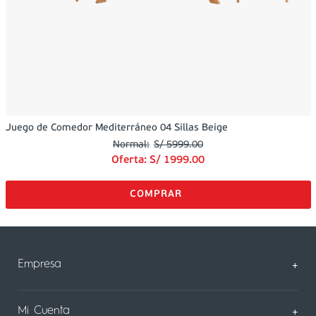
Juego de Comedor Mediterráneo 04 Sillas Beige
S/
5999
.
00
Oferta:
S/
1999
.
00
Empresa
+
Sobre Nosotros
Mi Cuenta
+