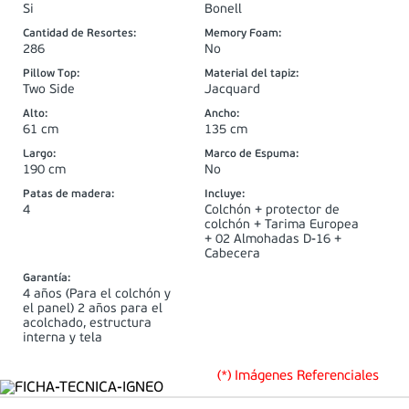
Si
Bonell
Cantidad de Resortes
:
Memory Foam
:
286
No
Pillow Top
:
Material del tapiz
:
Two Side
Jacquard
Alto
:
Ancho
:
61 cm
135 cm
Largo
:
Marco de Espuma
:
190 cm
No
Patas de madera
:
Incluye
:
4
Colchón + protector de
colchón + Tarima Europea
+ 02 Almohadas D-16 +
Cabecera
Garantía
:
4 años (Para el colchón y
el panel) 2 años para el
acolchado, estructura
interna y tela
(*) Imágenes Referenciales