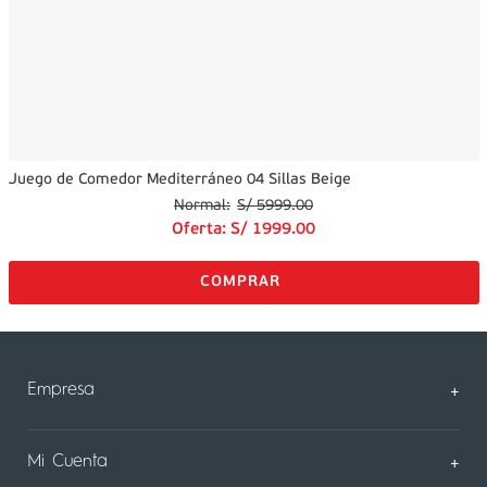
Juego de Comedor Mediterráneo 04 Sillas Beige
S/
5999
.
00
Oferta:
S/
1999
.
00
Empresa
+
Sobre Nosotros
Mi Cuenta
+