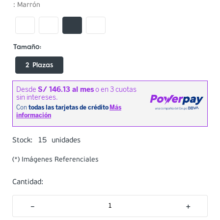
:
Marrón
2 Plazas
15
Stock:
unidades
(*) Imágenes Referenciales
Cantidad:
－
＋