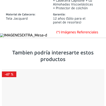
+ Cabecera Capitone + 02
Almohadas Viscoelásticas
+ Protector de colchón
Material de Cabecera
:
Garantía
:
Tela Jacquard
12 años (Sólo para el
panel de resortes)
(*) Imágenes Referenciales
Tambien podría interesarte estos
productos
-
67 %