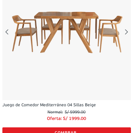
Juego de Comedor Mediterráneo 04 Sillas Beige
S/
5999
.
00
Oferta:
S/
1999
.
00