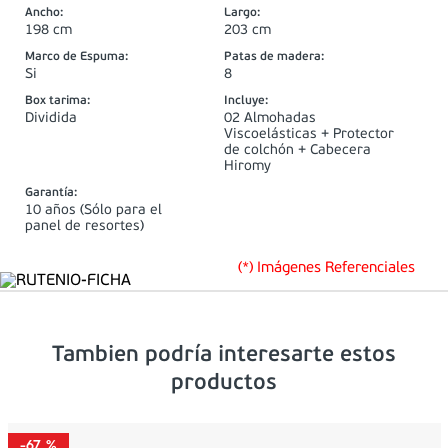
Ancho
:
Largo
:
198 cm
203 cm
Marco de Espuma
:
Patas de madera
:
Si
8
Box tarima
:
Incluye
:
Dividida
02 Almohadas
Viscoelásticas + Protector
de colchón + Cabecera
Hiromy
Garantía
:
10 años (Sólo para el
panel de resortes)
(*) Imágenes Referenciales
Tambien podría interesarte estos
productos
-
67 %