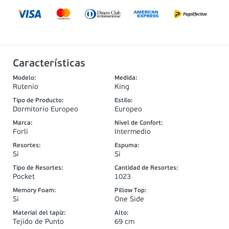
Características
Modelo
:
Medida
:
Rutenio
King
Tipo de Producto
:
Estilo
:
Dormitorio Europeo
Europeo
Marca
:
Nivel de Confort
:
Forli
Intermedio
Resortes
:
Espuma
:
Si
Si
Tipo de Resortes
:
Cantidad de Resortes
:
Pocket
1023
Memory Foam
:
Pillow Top
:
Si
One Side
Material del tapiz
:
Alto
:
Tejido de Punto
69 cm