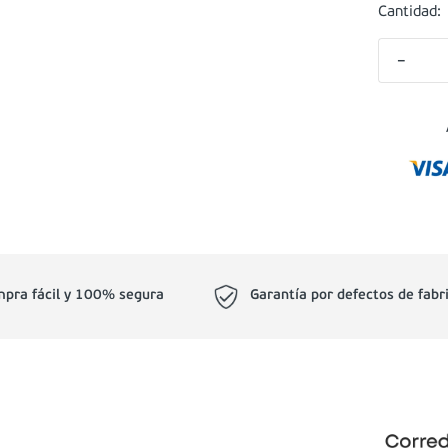
Cantidad:
－
pra fácil y 100% segura
Garantía por defectos de fabr