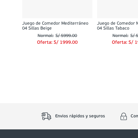
Juego de Comedor Mediterráneo
Juego de Comedor 
04 Sillas Beige
04 Sillas Tabaco
S/
5999
.
00
S/
Oferta:
S/
1999
.
00
Oferta:
S/
1
Envios rápidos y seguros
Com