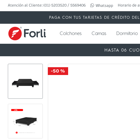
Atención al Cliente: (01) 5203520 / 5569406
Horario de a
Whatsapp
PAGA CON TUS TARJETAS DE CRÉDITO DEL 
Colchones
Camas
Dormitorio
HASTA 06 CUO
-
50 %