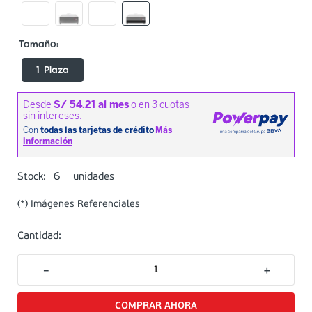
1 Plaza
6
Stock:
unidades
(*) Imágenes Referenciales
Cantidad:
－
＋