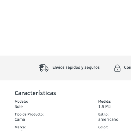
Envios rápidos y seguros
Com
Características
Modelo
:
Medida
:
Sole
1.5 Plz
Tipo de Producto
:
Estilo
:
Cama
americano
Marca
:
Color
: