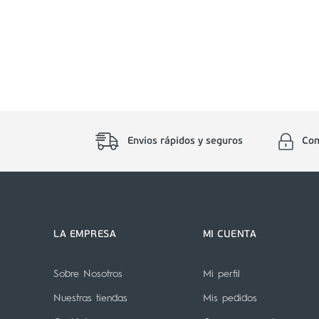
Envios rápidos y seguros
Com
LA EMPRESA
MI CUENTA
Sobre Nosotros
Mi perfil
Nuestras tiendas
Mis pedidos