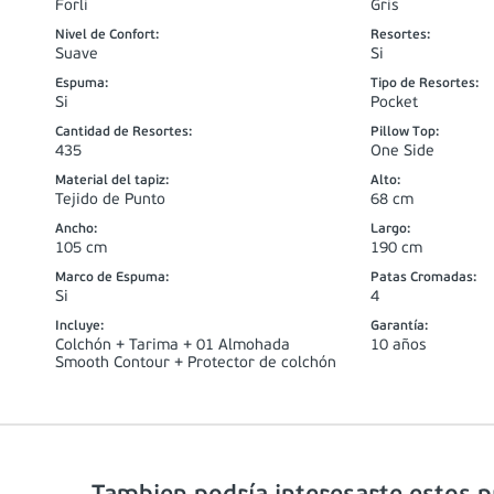
Forli
Gris
Nivel de Confort
:
Resortes
:
Suave
Si
Espuma
:
Tipo de Resortes
:
Si
Pocket
Cantidad de Resortes
:
Pillow Top
:
435
One Side
Material del tapiz
:
Alto
:
Tejido de Punto
68 cm
Ancho
:
Largo
:
105 cm
190 cm
Marco de Espuma
:
Patas Cromadas
:
Si
4
Incluye
:
Garantía
:
Colchón + Tarima + 01 Almohada
10 años
Smooth Contour + Protector de colchón