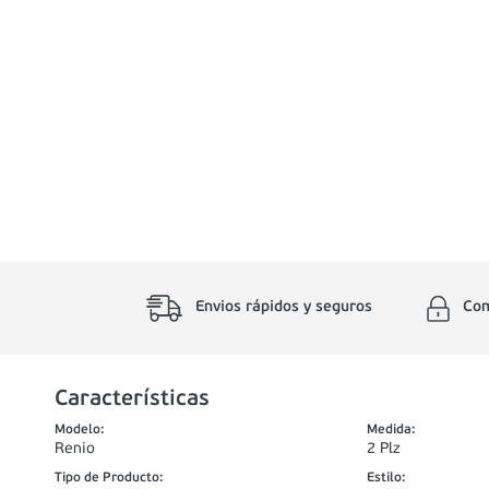
Envios rápidos y seguros
Com
Características
Modelo
:
Medida
:
Renio
2 Plz
Tipo de Producto
:
Estilo
: