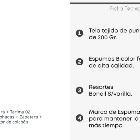
ra + Tarima 02
mohadas + Zapatera +
tor de colchón