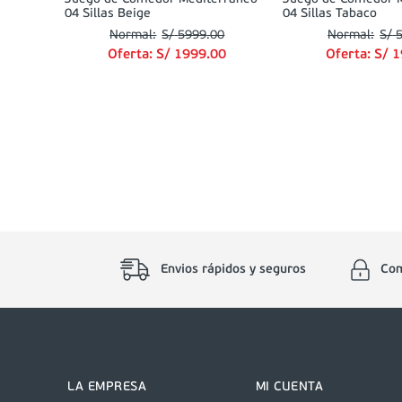
04 Sillas Beige
04 Sillas Tabaco
S/
5999
.
00
S/
Oferta:
S/
1999
.
00
Oferta:
S/
1
Envios rápidos y seguros
Com
LA EMPRESA
MI CUENTA