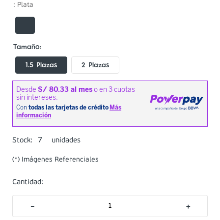
:
Plata
1.5 Plazas
2 Plazas
7
Stock:
unidades
(*) Imágenes Referenciales
Cantidad:
－
＋