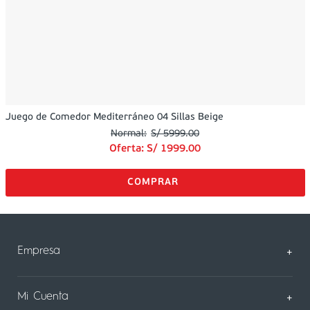
Juego de Comedor Mediterráneo 04 Sillas Beige
S/
5999
.
00
Oferta:
S/
1999
.
00
Empresa
+
Sobre Nosotros
Mi Cuenta
+