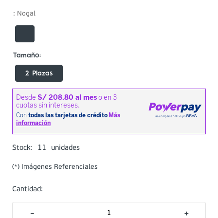
:
Nogal
2 Plazas
11
Stock:
unidades
(*) Imágenes Referenciales
Cantidad:
－
＋