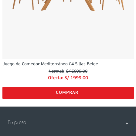
Juego de Comedor Mediterráneo 04 Sillas Beige
S/
5999
.
00
Oferta:
S/
1999
.
00
Empresa
+