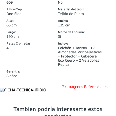
609
No
Pillow Top
:
Material del tapiz
:
One Side
Tejido de Punto
Alto
:
Ancho
:
65 cm
135 cm
Largo
:
Marco de Espuma
:
190 cm
Si
Patas Cromadas
:
Incluye
:
4
Colchón + Tarima + 02
Almohadas Viscoelásticas
+ Protector + Cabecera
Eco Cuero + 2 Veladores
Repisa
Garantía
:
8 años
(*) Imágenes Referenciales
Tambien podría interesarte estos