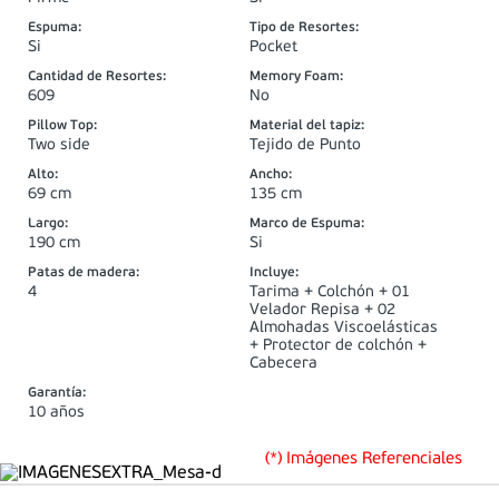
Espuma
:
Tipo de Resortes
:
Si
Pocket
Cantidad de Resortes
:
Memory Foam
:
609
No
Pillow Top
:
Material del tapiz
:
Two side
Tejido de Punto
Alto
:
Ancho
:
69 cm
135 cm
Largo
:
Marco de Espuma
:
190 cm
Si
Patas de madera
:
Incluye
:
4
Tarima + Colchón + 01
Velador Repisa + 02
Almohadas Viscoelásticas
+ Protector de colchón +
Cabecera
Garantía
:
10 años
(*) Imágenes Referenciales