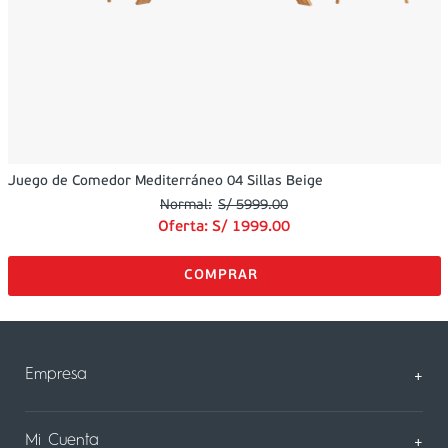
Juego de Comedor Mediterráneo 04 Sillas Beige
S/
5999
.
00
Oferta:
S/
1999
.
00
Empresa
+
Sobre Nosotros
Mi Cuenta
+