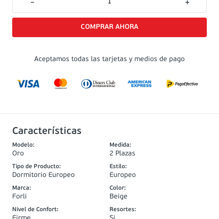
－
＋
Aceptamos todas las tarjetas y medios de pago
Características
Modelo
:
Medida
:
Oro
2 Plazas
Tipo de Producto
:
Estilo
:
Dormitorio Europeo
Europeo
Marca
:
Color
:
Forli
Beige
Nivel de Confort
:
Resortes
:
Firme
Si