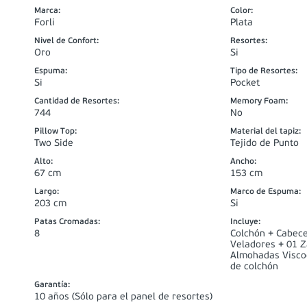
Marca
:
Color
:
Forli
Plata
Nivel de Confort
:
Resortes
:
Oro
Si
Espuma
:
Tipo de Resortes
:
Si
Pocket
Cantidad de Resortes
:
Memory Foam
:
744
No
Pillow Top
:
Material del tapiz
:
Two Side
Tejido de Punto
Alto
:
Ancho
:
67 cm
153 cm
Largo
:
Marco de Espuma
:
203 cm
Si
Patas Cromadas
:
Incluye
:
8
Colchón + Cabece
Veladores + 01 Z
Almohadas Viscoe
de colchón
Garantía
:
10 años (Sólo para el panel de resortes)