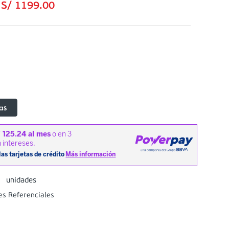
:
S/
1199
.
00
as
3
unidades
es Referenciales