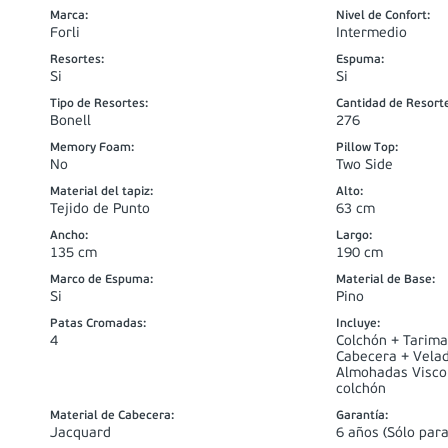
Marca
:
Nivel de Confort
:
Forli
Intermedio
Resortes
:
Espuma
:
Si
Si
Tipo de Resortes
:
Cantidad de Resort
Bonell
276
Memory Foam
:
Pillow Top
:
No
Two Side
Material del tapiz
:
Alto
:
Tejido de Punto
63 cm
Ancho
:
Largo
:
135 cm
190 cm
Marco de Espuma
:
Material de Base
:
Si
Pino
Patas Cromadas
:
Incluye
:
4
Colchón + Tarima
Cabecera + Velad
Almohadas Visco 
colchón
Material de Cabecera
:
Garantía
:
Jacquard
6 años (Sólo para