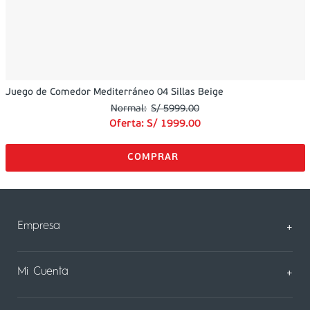
Juego de Comedor Mediterráneo 04 Sillas Beige
S/
5999
.
00
Oferta:
S/
1999
.
00
Empresa
+
Sobre Nosotros
Mi Cuenta
+
Nuestas tiendas