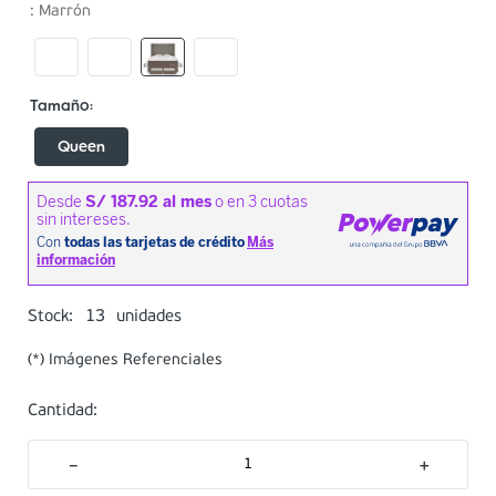
:
Marrón
Queen
13
Stock:
unidades
(*) Imágenes Referenciales
Cantidad:
－
＋