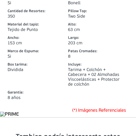
Si
Bonell
Cantidad de Resortes
:
Pillow Top
:
350
Two Side
Material del tapiz
:
Alto
:
Tejido de Punto
63 cm
Ancho
:
Largo
:
153 cm
203 cm
Marco de Espuma
:
Patas Cromadas
:
Si
8
Box tarima
:
Incluye
:
Dividida
Tarima + Colchón +
Cabecera + 02 Almohadas
Viscoelásticas + Protector
de colchón
Garantía
:
8 años
(*) Imágenes Referenciales