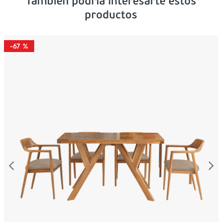
Tambien podría interesarte estos
productos
-
67 %