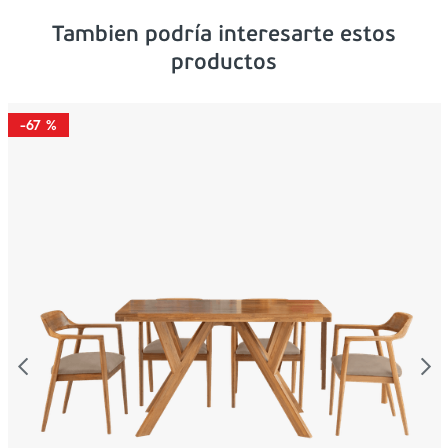
Tambien podría interesarte estos
productos
-
67 %