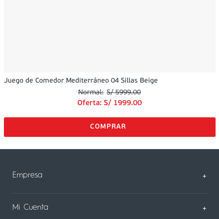
Juego de Comedor Mediterráneo 04 Sillas Beige
S/
5999
.
00
Oferta:
S/
1999
.
00
Empresa
+
Sobre Nosotros
Mi Cuenta
+