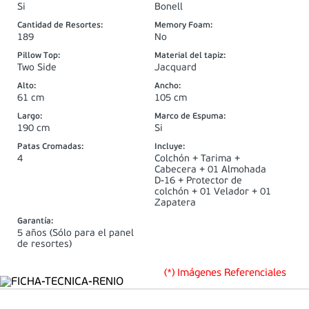
Si
Bonell
Cantidad de Resortes
:
Memory Foam
:
189
No
Pillow Top
:
Material del tapiz
:
Two Side
Jacquard
Alto
:
Ancho
:
61 cm
105 cm
Largo
:
Marco de Espuma
:
190 cm
Si
Patas Cromadas
:
Incluye
:
4
Colchón + Tarima +
Cabecera + 01 Almohada
D-16 + Protector de
colchón + 01 Velador + 01
Zapatera
Garantía
:
5 años (Sólo para el panel
de resortes)
(*) Imágenes Referenciales