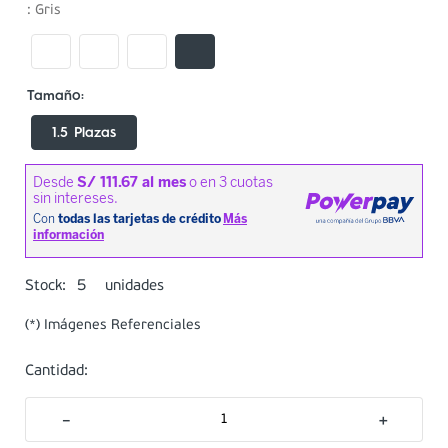
:
Gris
1.5 Plazas
5
Stock:
unidades
(*) Imágenes Referenciales
Cantidad:
－
＋