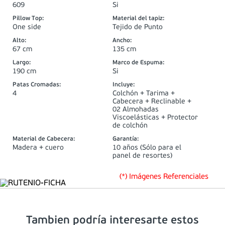
609
Si
Pillow Top
:
Material del tapiz
:
One side
Tejido de Punto
Alto
:
Ancho
:
67 cm
135 cm
Largo
:
Marco de Espuma
:
190 cm
Si
Patas Cromadas
:
Incluye
:
4
Colchón + Tarima +
Cabecera + Reclinable +
02 Almohadas
Viscoelásticas + Protector
de colchón
Material de Cabecera
:
Garantía
:
Madera + cuero
10 años (Sólo para el
panel de resortes)
(*) Imágenes Referenciales
Tambien podría interesarte estos