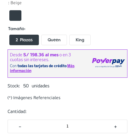
:
Beige
2 Plazas
Queen
King
50
Stock:
unidades
(*) Imágenes Referenciales
Cantidad:
－
＋