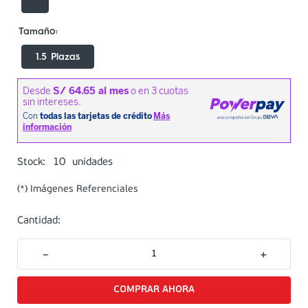
1.5 Plazas
10
Stock:
unidades
(*) Imágenes Referenciales
Cantidad:
－
＋